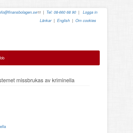
nfo@finansbolagen.se
(link
|
Tel: 08-660 68 90
|
Logga in
sends
Länkar
|
English
|
Om cookies
e-
mail)
ebb
ystemet missbrukas av kriminella
ella